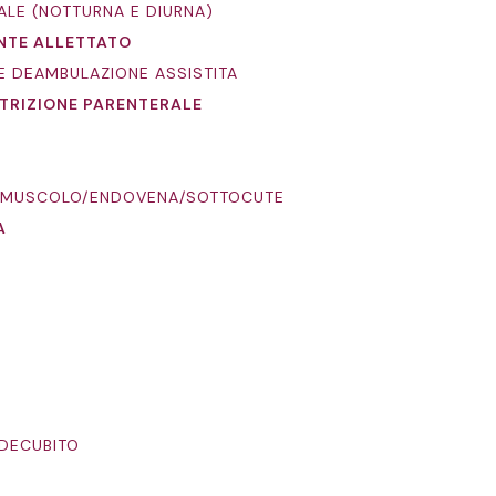
UALE (NOTTURNA E DIURNA)
ENTE ALLETTATO
I E DEAMBULAZIONE ASSISTITA
UTRIZIONE PARENTERALE
TRAMUSCOLO/ENDOVENA/SOTTOCUTE
A
 DECUBITO