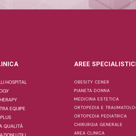
LINICA
AREE SPECIALISTI
LI HOSPITAL
OBESITY CENER
LOGY
PIANETA DONNA
MEDICINA ESTETICA
HERAPY
ORTOPEDIA E TRAUMATOLO
TRA EQUIPE
ORTOPEDIA PEDIATRICA
 PLUS
CHIRURGIA GENERALE
A QUALITÀ
AREA CLINICA
ZIONI UTILI