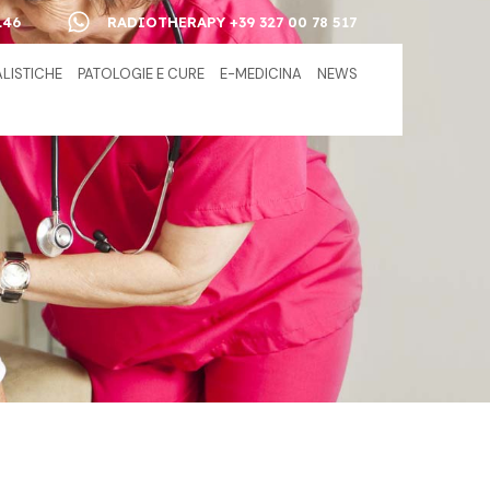
146
RADIOTHERAPY +39 327 00 78 517
ALISTICHE
PATOLOGIE E CURE
E-MEDICINA
NEWS