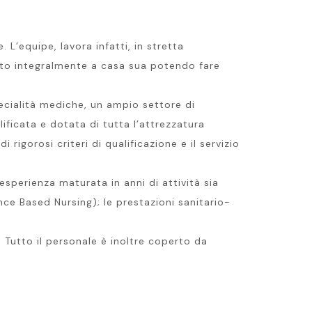
L’equipe, lavora infatti, in stretta
uito integralmente a casa sua potendo fare
ecialità mediche, un ampio settore di
ificata e dotata di tutta l’attrezzatura
rigorosi criteri di qualificazione e il servizio
 esperienza maturata in anni di attività sia
ence Based Nursing); le prestazioni sanitario-
. Tutto il personale è inoltre coperto da