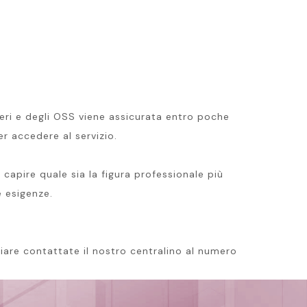
rmieri e degli OSS viene assicurata entro poche
r accedere al servizio.
capire quale sia la figura professionale più
e esigenze.
liare contattate il nostro centralino al numero