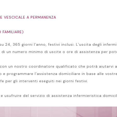
RE VESCICALE A PERMANENZA
 FAMILIARE)
su 24, 365 giorni l’anno, festivi inclusi. L’uscita degli infe
a di un numero minimo di uscite o ore di assistenza per pote
on un nostro coordinatore qualificato che potrà aiutarvi a 
to e programmare l’assistenza domiciliare in base alle vostr
per gli interventi eseguiti nei giorni festivi.
 usufruire del servizio di assistenza infermieristica domici