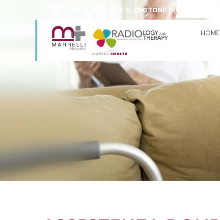
VIA G. DA FIORE 5, CROTONE (KR)
CAS
HOME