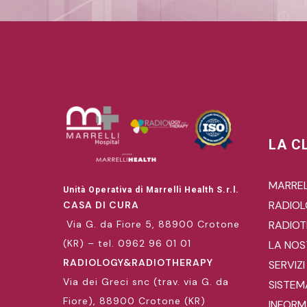
LA C
MARREL
Unità Operativa di Marrelli Health S.r.l.
RADIO
CASA DI CURA
Via G. da Fiore 5, 88900 Crotone
RADIOT
(KR) – tel. 0962 96 01 01
LA NOS
RADIOLOGY&RADIOTHERAPY
SERVIZI
Via dei Greci snc (trav. via G. da
SISTEM
Fiore), 88900 Crotone (KR)
INFORMA