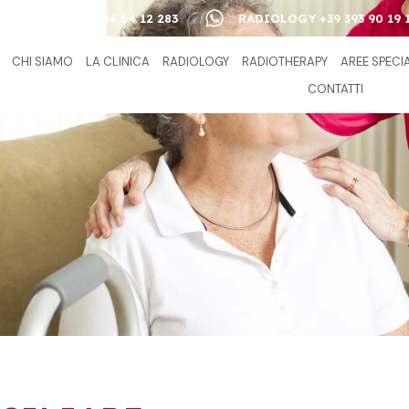
A DI CURA +39 334 64 12 283
RADIOLOGY +39 393 90 19 
CHI SIAMO
LA CLINICA
RADIOLOGY
RADIOTHERAPY
AREE SPECI
CONTATTI