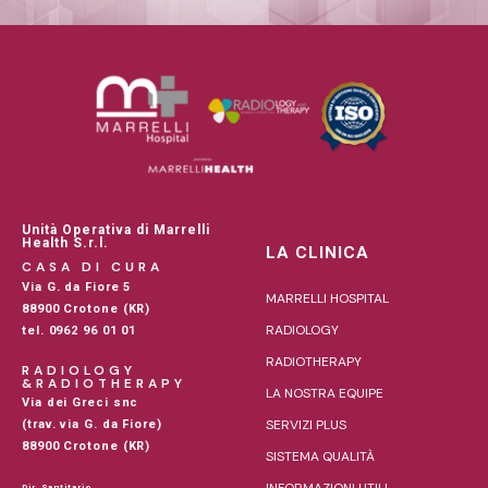
Unità Operativa di Marrelli
Health S.r.l.
LA CLINICA
CASA DI CURA
Via G. da Fiore 5
MARRELLI HOSPITAL
88900 Crotone (KR)
RADIOLOGY
tel. 0962 96 01 01
RADIOTHERAPY
RADIOLOGY
&RADIOTHERAPY
LA NOSTRA EQUIPE
Via dei Greci snc
SERVIZI PLUS
(trav. via G. da Fiore)
88900 Crotone (KR)
SISTEMA QUALITÀ
INFORMAZIONI UTILI
Dir. Santitario