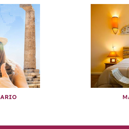
TARIO
M