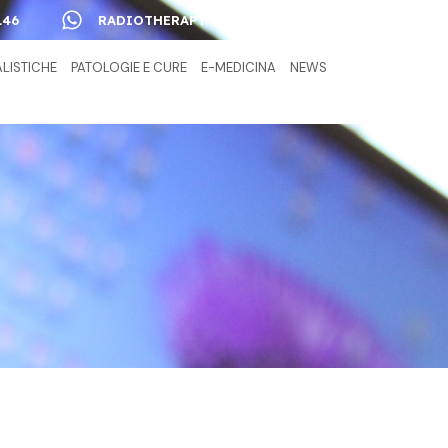
146
RADIOTHERAPY +39 327 00 78 517
ALISTICHE
PATOLOGIE E CURE
E-MEDICINA
NEWS