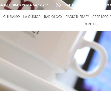
A DI CURA +39 334 64 12 283
RADIOLOGY +39 393 90 19 
CHI SIAMO
LA CLINICA
RADIOLOGY
RADIOTHERAPY
AREE SPECI
CONTATTI