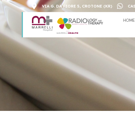
VIA G. DA FIORE 5, CROTONE (KR)
CAS
HOME