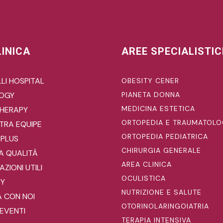
LINICA
AREE SPECIALISTI
LI HOSPITAL
OBESITY CENER
LOGY
PIANETA DONNA
MEDICINA ESTETICA
HERAPY
ORTOPEDIA E TRAUMATOLO
TRA EQUIPE
ORTOPEDIA PEDIATRICA
 PLUS
CHIRURGIA GENERALE
A QUALITÀ
AREA CLINICA
ZIONI UTILI
OCULISTICA
RY
NUTRIZIONE E SALUTE
 CON NOI
OTORINOLARINGOIATRIA
EVENTI
TERAPIA INTENSIVA