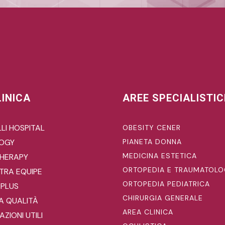
LINICA
AREE SPECIALISTI
LI HOSPITAL
OBESITY CENER
LOGY
PIANETA DONNA
MEDICINA ESTETICA
HERAPY
ORTOPEDIA E TRAUMATOLO
TRA EQUIPE
ORTOPEDIA PEDIATRICA
 PLUS
CHIRURGIA GENERALE
A QUALITÀ
AREA CLINICA
ZIONI UTILI