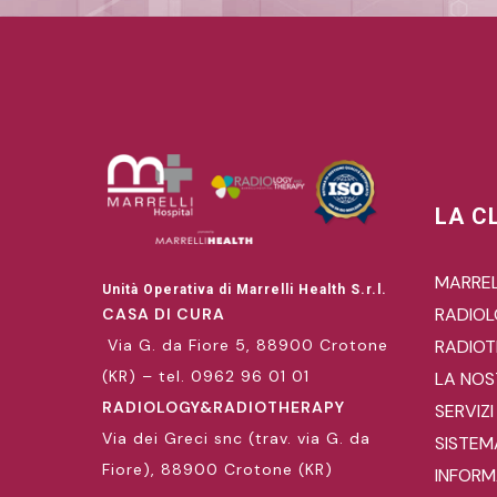
LA C
MARREL
Unità Operativa di Marrelli Health S.r.l.
RADIO
CASA DI CURA
Via G. da Fiore 5, 88900 Crotone
RADIOT
(KR) – tel. 0962 96 01 01
LA NOS
RADIOLOGY&RADIOTHERAPY
SERVIZI
Via dei Greci snc (trav. via G. da
SISTEM
Fiore), 88900 Crotone (KR)
INFORMA