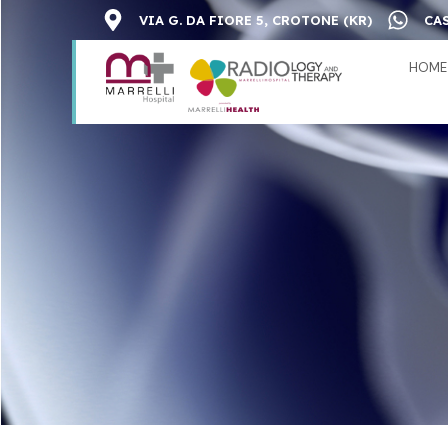
VIA G. DA FIORE 5, CROTONE (KR)
CAS
HOME