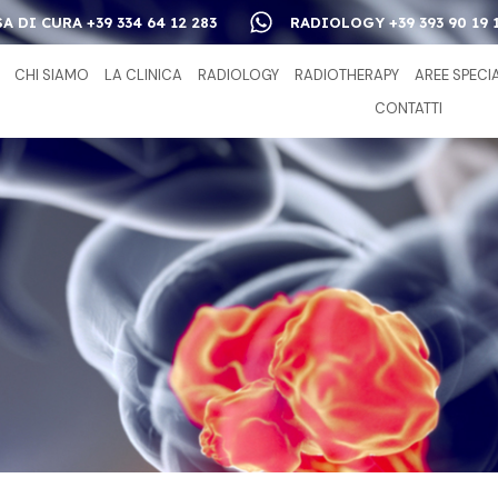
A DI CURA +39 334 64 12 283
RADIOLOGY +39 393 90 19 
CHI SIAMO
LA CLINICA
RADIOLOGY
RADIOTHERAPY
AREE SPECI
CONTATTI