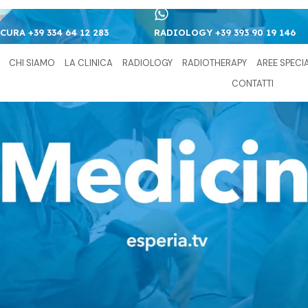
CURA +39 334 64 12 283
RADIOLOGY +39 393 90 19 146
CHI SIAMO
LA CLINICA
RADIOLOGY
RADIOTHERAPY
AREE SPECI
CONTATTI