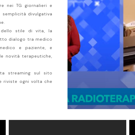
e nei TG giornalieri e
e semplicità divulgativa
ne.
ello stile di vita, la
etto dialogo tra medico
medico e paziente, e
le novità terapeutiche,
ta streaming sul sito
 riviste ogni volta che