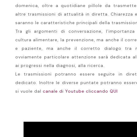
domenica, oltre a quotidiane pillole da trasmetter
altre trasmissioni di attualità in diretta. Chiarezza 
saranno le caratteristiche principali della trasmissio
Tra gli argomenti di conversazione, l’importanza d
cultura alimentare, la prevenzione, ma anche il corr
e paziente, ma anche il corretto dialogo tra 
ovviamente particolare attenzione sarà dedicata al
ai progressi nella diagnosi, alla ricerca.
Le trasmissioni potranno essere seguite in diret
dedicato. Inoltre le diverse puntate potranno essere
si vuole dal
canale di Youtube cliccando QUI