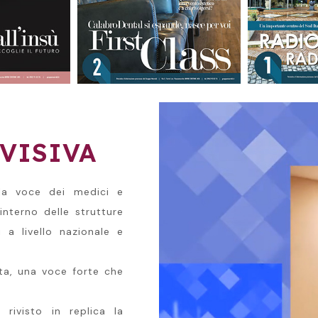
VISIVA
 la voce dei medici e
interno delle strutture
 a livello nazionale e
ta, una voce forte che
rivisto in replica la