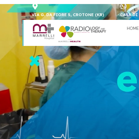
VIA G. DA FIORE 5, CROTONE (KR)
CASA DI 
HOME