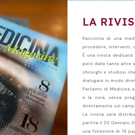
LA RIVI
Racconta di una medic
procedure, interventi, 
É una rivista dedicata 
però dalle tante altre
chirurghi e studiosi c
dialogare in modo diret
Parliamo di Medicina a
e la cura, senza pre
direttamente sul campo 
La rivista sarà distri
partita il 20 Gennaio 2
una foliazione di 74 pa