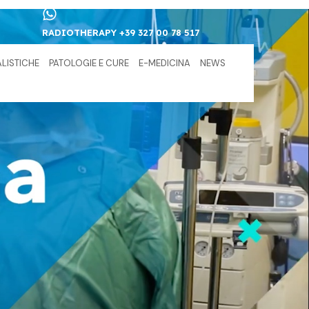
RADIOTHERAPY +39 327 00 78 517
ALISTICHE
PATOLOGIE E CURE
E-MEDICINA
NEWS