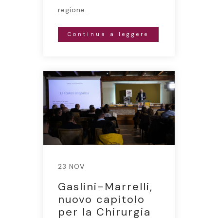
regione.
Continua a leggere
23 NOV
Gaslini-Marrelli,
nuovo capitolo
per la Chirurgia