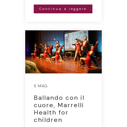
Continua a leggere
5 MAG
Ballando con il
cuore, Marrelli
Health for
children