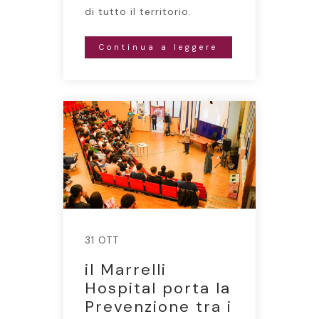
di tutto il territorio.
Continua a leggere
31 OTT
il Marrelli
Hospital porta la
Prevenzione tra i