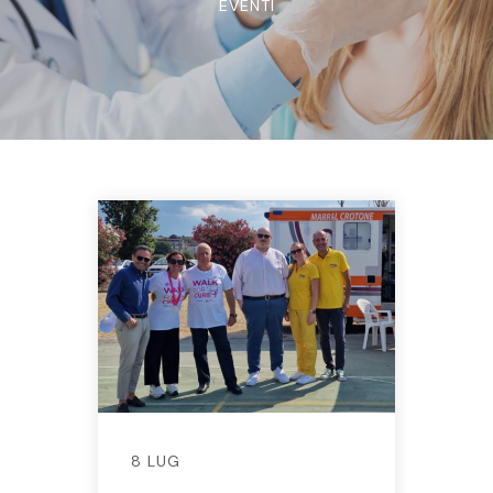
EVENTI
8 LUG