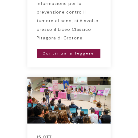
informazione per la
prevenzione contro il
tumore al seno, si è svolto
presso il Liceo Classico
Pitagora di Crotone.
Continua a leggere
15 OTT