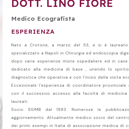
DOTT. LINO FIORE
Medico Ecografista
ESPERIENZA
Nato a Crotone, a marzo del 53, e si è laureato 
specializzato a Napoli in Chirurgia ed endoscopia diges
dopo varie esperienze miste ospedaliere ed in case d
dedicato alla medicina di base , unendo lo spirito
diagnostica che operativa e con l’inizio della visita ec
Eccezionale l’esperienza di coordinatore provinciale
con il successivo accesso alla facoltà di medicin
laureati.
Socio SIUMB dal 1993. Numerose le pubblicazio
aggiornamento. Attualmente medico socio del centro
dei primi esempi in Italia di associazione medica di c