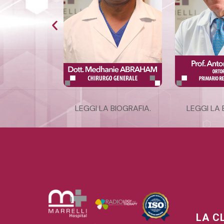
 BIOGRAFIA
.
LEGGI LA BIOGRAFIA
.
LEGGI LA 
LA C