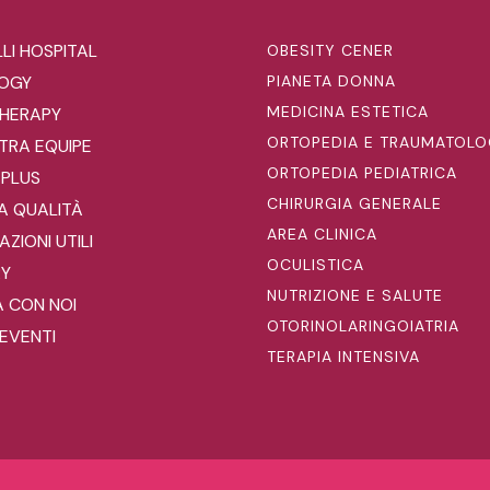
LI HOSPITAL
OBESITY CENER
LOGY
PIANETA DONNA
MEDICINA ESTETICA
HERAPY
ORTOPEDIA E TRAUMATOLO
TRA EQUIPE
ORTOPEDIA PEDIATRICA
 PLUS
CHIRURGIA GENERALE
A QUALITÀ
AREA CLINICA
ZIONI UTILI
OCULISTICA
RY
NUTRIZIONE E SALUTE
 CON NOI
OTORINOLARINGOIATRIA
EVENTI
TERAPIA INTENSIVA