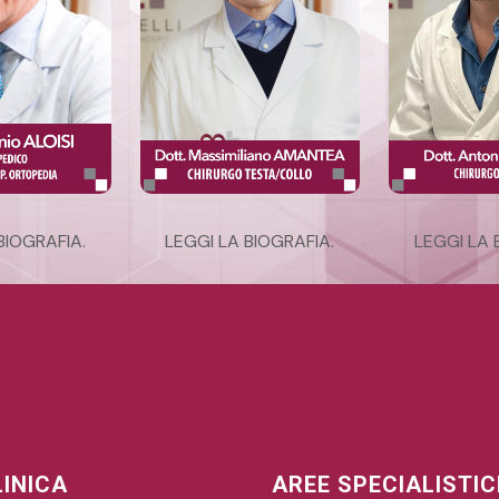
BIOGRAFIA
.
LEGGI LA BIOGRAFIA
.
LEGGI LA 
LINICA
AREE SPECIALISTI