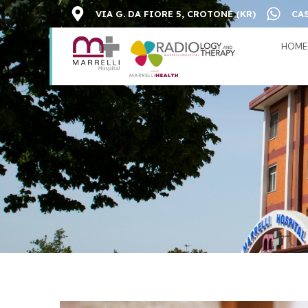
VIA G. DA FIORE 5, CROTONE (KR)
CAS
HOME