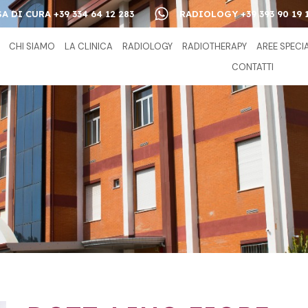
A DI CURA +39 334 64 12 283
RADIOLOGY +39 393 90 19 
CHI SIAMO
LA CLINICA
RADIOLOGY
RADIOTHERAPY
AREE SPECI
CONTATTI