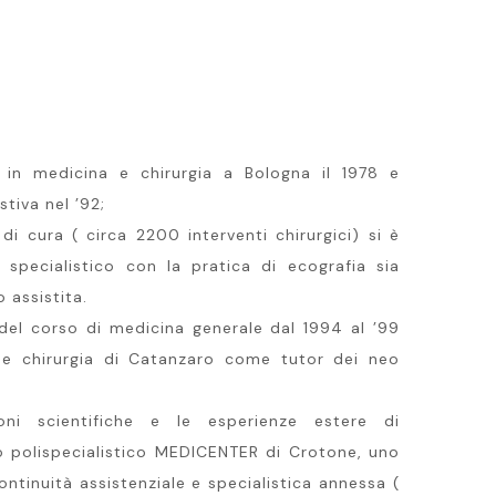
in medicina e chirurgia a Bologna il 1978 e
tiva nel ’92;
i cura ( circa 2200 interventi chirurgici) si è
 specialistico con la pratica di ecografia sia
o assistita.
 del corso di medicina generale dal 1994 al ’99
a e chirurgia di Catanzaro come tutor dei neo
ni scientifiche e le esperienze estere di
 polispecialistico MEDICENTER di Crotone, uno
ontinuità assistenziale e specialistica annessa (