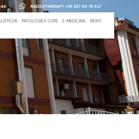
146
RADIOTHERAPY +39 327 00 78 517
ALISTICHE
PATOLOGIE E CURE
E-MEDICINA
NEWS