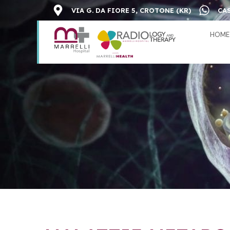
VIA G. DA FIORE 5, CROTONE (KR)
CAS
HOME