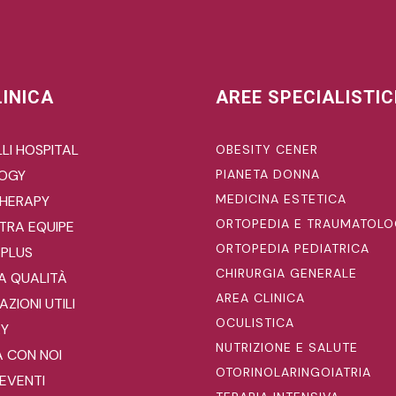
LINICA
AREE SPECIALISTI
LI HOSPITAL
OBESITY CENER
LOGY
PIANETA DONNA
MEDICINA ESTETICA
HERAPY
ORTOPEDIA E TRAUMATOLO
TRA EQUIPE
ORTOPEDIA PEDIATRICA
 PLUS
CHIRURGIA GENERALE
A QUALITÀ
AREA CLINICA
ZIONI UTILI
OCULISTICA
RY
NUTRIZIONE E SALUTE
 CON NOI
OTORINOLARINGOIATRIA
EVENTI