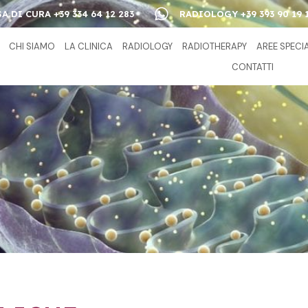
A DI CURA +39 334 64 12 283
RADIOLOGY +39 393 90 19 
CHI SIAMO
LA CLINICA
RADIOLOGY
RADIOTHERAPY
AREE SPECI
CONTATTI