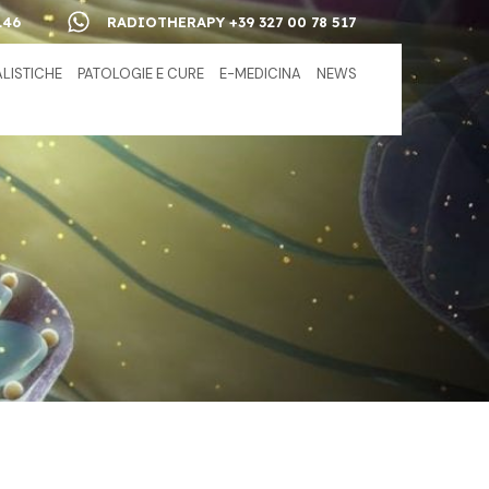
146
RADIOTHERAPY +39 327 00 78 517
ALISTICHE
PATOLOGIE E CURE
E-MEDICINA
NEWS