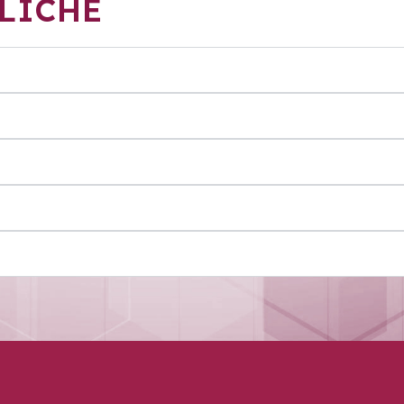
LICHE