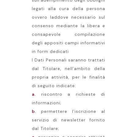
sull’adempimento degli obblighi
legati alla cura della persona
ovvero laddove necessario sul
consenso mediante la libera e
consapevole compilazione
degli appositi campi informativi
in form dedicati
I Dati Personali saranno trattati
dal Titolare, nell’ambito della
propria attività, per le finalità
di seguito indicate:
a.
riscontro a richieste di
informazioni;
b.
permettere l’iscrizione al
servizio di newsletter fornito
dal Titolare;