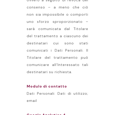
ovvero a seguito di revoca del
consenso – a meno che ciò
non sia impossibile o comporti
uno sforzo sproporzionato –
sarà comunicata dal Titolare
del trattamento a ciascuno dei
destinatari cui sono stati
comunicati i Dati Personali. Il
Titolare del trattamento può
comunicare all’Interessato tali
destinatari su richiesta.
Modulo di contatto
Dati Personali: Dati di utilizzo;
email