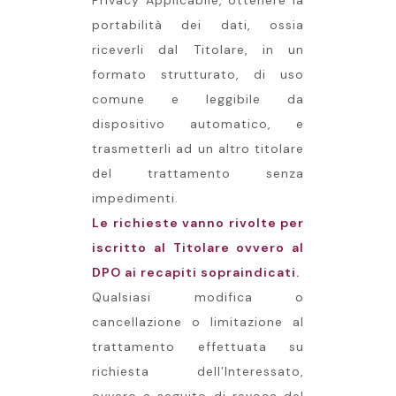
Privacy Applicabile, ottenere la
portabilità dei dati, ossia
riceverli dal Titolare, in un
formato strutturato, di uso
comune e leggibile da
dispositivo automatico, e
trasmetterli ad un altro titolare
del trattamento senza
impedimenti.
Le richieste vanno rivolte per
iscritto al Titolare ovvero al
DPO ai recapiti sopraindicati.
Qualsiasi modifica o
cancellazione o limitazione al
trattamento effettuata su
richiesta dell’Interessato,