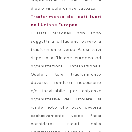
responsabili o dei terzi, e
dietro vincolo di riservatezza.
Trasferimento dei dati fuori
dall’Unione Europea
I Dati Personali non sono
soggetti a diffusione ovvero a
trasferimento verso Paesi terzi
rispetto all’Unione europea od
organizzazioni internazionali.
Qualora tale trasferimento
dovesse rendersi necessario
e/o inevitabile per esigenze
organizzative del Titolare, si
rende noto che esso avverrà
esclusivamente verso Paesi
considerati sicuri dalla