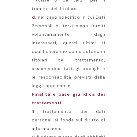
Titolare o da terzi, per il
tramite del Titolare;
d.
nel caso specifico in cui Dati
Personali di terzi siano forniti
volontariamente dagli
Interessati, questi ultimi si
qualificheranno come autonomi
titolari del trattamento,
assumendosi tutti gli obblighi e
le responsabilità previsti dalla
legge applicabile.
Finalità e base giuridica dei
trattamenti
Il trattamento dei dati
personali si fonda sul diritto di
informazione,