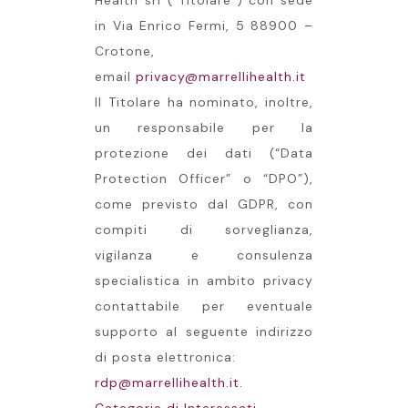
Health srl (“Titolare”) con sede
in Via Enrico Fermi, 5 88900 –
Crotone,
email
privacy@marrellihealth.it
Il Titolare ha nominato, inoltre,
un responsabile per la
protezione dei dati (“Data
Protection Officer” o “DPO”),
come previsto dal GDPR, con
compiti di sorveglianza,
vigilanza e consulenza
specialistica in ambito privacy
contattabile per eventuale
supporto al seguente indirizzo
di posta elettronica:
rdp@marrellihealth.it.