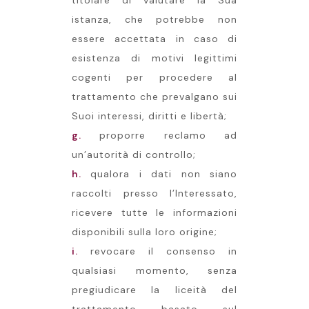
titolare di valutare la Sua
istanza, che potrebbe non
essere accettata in caso di
esistenza di motivi legittimi
cogenti per procedere al
trattamento che prevalgano sui
Suoi interessi, diritti e libertà;
g.
proporre reclamo ad
un’autorità di controllo;
h.
qualora i dati non siano
raccolti presso l’Interessato,
ricevere tutte le informazioni
disponibili sulla loro origine;
i.
revocare il consenso in
qualsiasi momento, senza
pregiudicare la liceità del