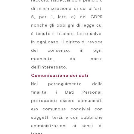
raccolti, rispettando il principio
di minimizzazione di cui all’art.
5, par. 1, lett. c) del GDPR
nonché gli obblighi di legge cui
è tenuto il Titolare, fatto salvo,
in ogni caso, il diritto di revoca
del consenso, in ogni
momento, da parte
dell’Interessato.
Comunicazione dei dati
Nel perseguimento delle
finalità, i Dati Personali
potrebbero essere comunicati
e/o comunque condivisi con
soggetti terzi, e con pubbliche
amministrazioni ai sensi di