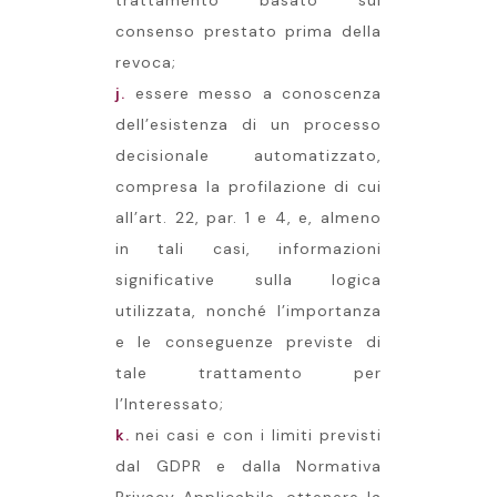
trattamento basato sul
consenso prestato prima della
revoca;
j.
essere messo a conoscenza
dell’esistenza di un processo
decisionale automatizzato,
compresa la profilazione di cui
all’art. 22, par. 1 e 4, e, almeno
in tali casi, informazioni
significative sulla logica
utilizzata, nonché l’importanza
e le conseguenze previste di
tale trattamento per
l’Interessato;
k.
nei casi e con i limiti previsti
dal GDPR e dalla Normativa