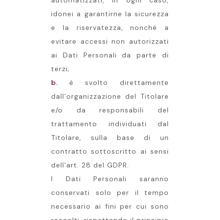
automatizzati, in ogni caso,
idonei a garantirne la sicurezza
e la riservatezza, nonché a
evitare accessi non autorizzati
ai Dati Personali da parte di
terzi;
b.
è svolto direttamente
dall’organizzazione del Titolare
e/o da responsabili del
trattamento individuati dal
Titolare, sulla base di un
contratto sottoscritto ai sensi
dell’art. 28 del GDPR.
I Dati Personali saranno
conservati solo per il tempo
necessario ai fini per cui sono