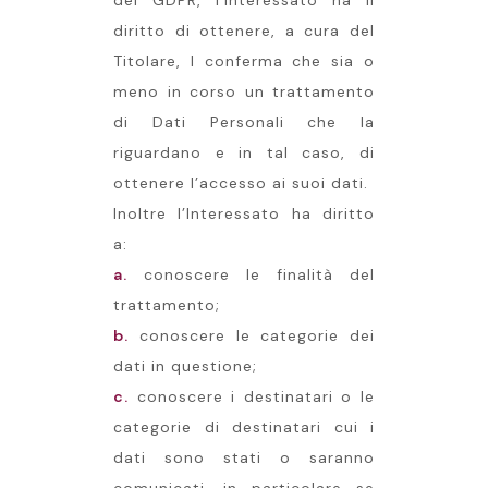
del GDPR, l’Interessato ha il
diritto di ottenere, a cura del
Titolare, l conferma che sia o
meno in corso un trattamento
di Dati Personali che la
riguardano e in tal caso, di
ottenere l’accesso ai suoi dati.
Inoltre l’Interessato ha diritto
a:
a.
conoscere le finalità del
trattamento;
b.
conoscere le categorie dei
dati in questione;
c.
conoscere i destinatari o le
categorie di destinatari cui i
dati sono stati o saranno