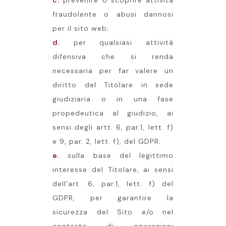
c.
prevenire o scoprire attività
fraudolente o abusi dannosi
per il sito web;
d.
per qualsiasi attività
difensiva che si renda
necessaria per far valere un
diritto del Titolare in sede
giudiziaria o in una fase
propedeutica al giudizio, ai
sensi degli artt. 6, par.1, lett. f)
e 9, par. 2, lett. f), del GDPR;
e.
sulla base del legittimo
interesse del Titolare, ai sensi
dell’art. 6, par.1, lett. f) del
GDPR, per garantire la
sicurezza del Sito e/o nel