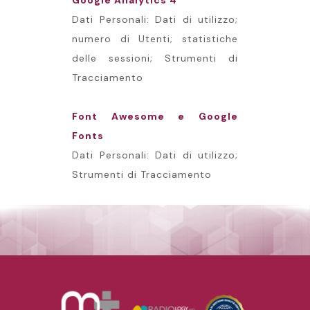
Google Analytics 4
Dati Personali: Dati di utilizzo;
numero di Utenti; statistiche
delle sessioni; Strumenti di
Tracciamento
Font Awesome e Google
Fonts
Dati Personali: Dati di utilizzo;
Strumenti di Tracciamento